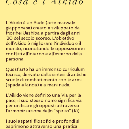
Cosa è l'Aikido
L'Aikido è un Budo (arte marziale
giapponese) creato e sviluppato da
Morihei Ueshiba a partire dagli anni
’20 del secolo scorso. L'obiettivo
dell’Aikido è migliorare l'individuo e il
mondo, riconciliando le opposizioni e i
conflitti all’interno e all’esterno della
persona.
Quest’arte ha un immenso curriculum
tecnico, derivato dalla sintesi di antiche
scuole di combattimento con le armi
(spada e lancia) e a mani nude.
L’Aikido viene definito una Via per la
pace, il suo stesso nome significa via
per unificare gli opposti attraverso
l’armonizzazione dello “spirito” (Ki).
I suoi aspetti filosofici e profondi si
esprimono attraverso una pratica