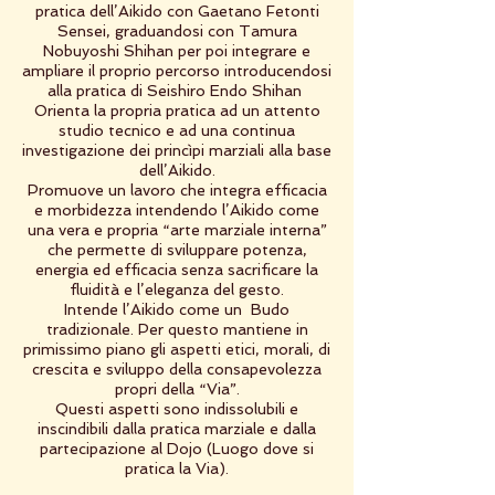
pratica dell’Aikido con Gaetano Fetonti
Sensei, graduandosi con Tamura
Nobuyoshi Shihan per poi integrare e
ampliare il proprio percorso introducendosi
alla pratica di Seishiro Endo Shihan
Orienta la propria pratica ad un attento
studio tecnico e ad una continua
investigazione dei princìpi marziali alla base
dell’Aikido.
Promuove un lavoro che integra efficacia
e morbidezza intendendo l’Aikido come
una vera e propria “arte marziale interna”
che permette di sviluppare potenza,
energia ed efficacia senza sacrificare la
fluidità e l’eleganza del gesto.
Intende l’Aikido come un Budo
tradizionale. Per questo mantiene in
primissimo piano gli aspetti etici, morali, di
crescita e sviluppo della consapevolezza
propri della “Via”.
Questi aspetti sono indissolubili e
inscindibili dalla pratica marziale e dalla
partecipazione al Dojo (Luogo dove si
pratica la Via).