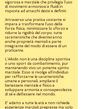
vigorosa e marziale che privilegia l’uso
di movimenti armoniosi e fluidi in
risposta ad attacchi decisi e definiti.
Attraverso una pratica costante si
impara a trasformare l’uso della
forza fisica, minimizzare lo sforzo e
ridurre la rigidità del corpo, tutte
caratteristiche che diventeranno
anche proprietà mentali e parte
integrante del modo di essere di un
praticante.
L’Aikido non è una disciplina sportiva
o uno sport da combattimento, pur
mantenendo vivo un potente spirito
marziale. Esso si rivolge all’individuo
per rafforzarne le caratteristiche
umane e personali, ampliare il
benessere mentale e fisico e
sviluppare armonia e consapevolezza
di sé e dell’essere nel mondo.
E’ adatto a tutte le età e non richiede
esperienze marziali pregresse ma solo