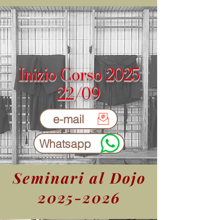
Inizio Corso 2025
22/09
e-mail
Whatsapp
Seminari al Dojo
2025-2026