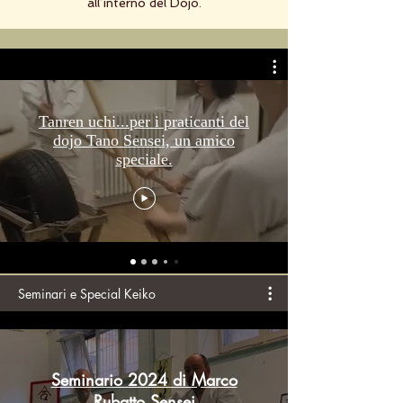
all’interno del Dojo.
Tanren uchi...per i praticanti del
dojo Tano Sensei, un amico
speciale.
Seminari e Special Keiko
Seminario 2024 di Marco
Rubatto Sensei