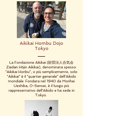
Aikikai Hombu Dojo
Tokyo
La Fondazione Aikikai (財団法人合気会
Zaidan Hōjin Aikikai), denominata spesso:
"Aikikai Honbu", o più semplicemente, solo
"Aikikai" è il "quartier generale" dell'Aikido
mondiale. Fondata nel 1940 da Morihei
Ueshiba, O-Sensei, è il luogo più
rappresentativo dell'Aikido e ha sede in
Tokyo.