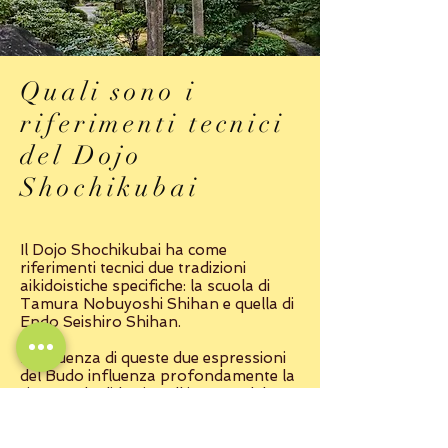
Quali sono i
riferimenti tecnici
del Dojo
Shochikubai
Il Dojo Shochikubai ha come
riferimenti tecnici due tradizioni
aikidoistiche specifiche: la scuola di
Tamura Nobuyoshi Shihan e quella di
Endo Seishiro Shihan.
L'influenza di queste due espressioni
del Budo influenza profondamente la
ricerca e la didattica all'interno del
Dojo che ha quindi la particolarità di
ispirarsi a due modelli