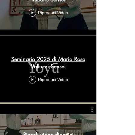
Riproduci Video
Seminario 2025 di Maria Rosa
Valluzzi Sensei
Riproduci Video
Piccoli video didattici