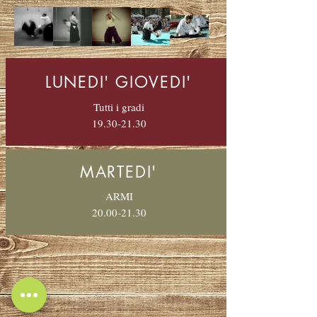
LUNEDI' GIOVEDI'
Tutti i gradi
19.30-21.30
MARTEDI'
ARMI
20.00-21.30