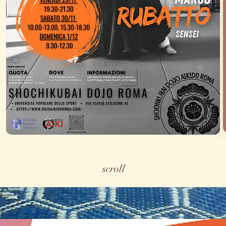
scroll