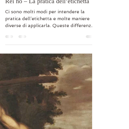
Paolo Narciso
26 nov 2018
Tempo di lettura: 3 min
Rei ho – La pratica dell’etichetta
Ci sono molti modi per intendere la
pratica dell’etichetta e molte maniere
diverse di applicarla. Queste differenze
derivano dalle...