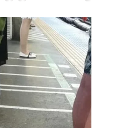
piogge, cosi dice la gente qui. Non che li
capisca ma la parola jiang ma, pioggia
estiva, ricorre...