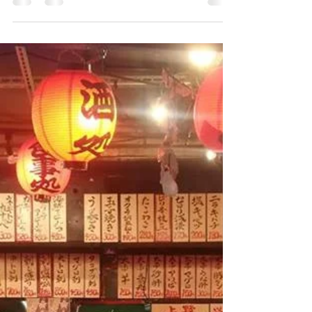
In natura non esistono angoli retti, ma
in Giappone si. Come Italiano la frase
ordine e disciplina mi evoca
immediatamente un recente e...