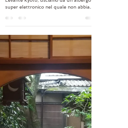
Paolo Narciso
26 nov 2018
Tempo di lettura: 3 min
La gentilezza dei samurai
Esperienze di viaggio nella terra del Sol
Levante Kyoto, usciamo da un albergo
super elettronico nel quale non abbiamo
incontrato...