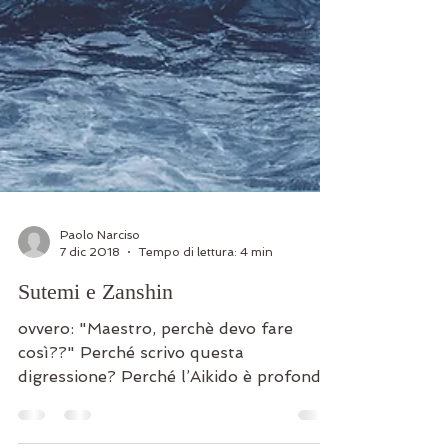
Paolo Narciso
7 dic 2018
Tempo di lettura: 4 min
Sutemi e Zanshin
ovvero: "Maestro, perchè devo fare
così??" Perché scrivo questa
digressione? Perché l’Aikido è profondo
come mare e vasto come il cielo e...