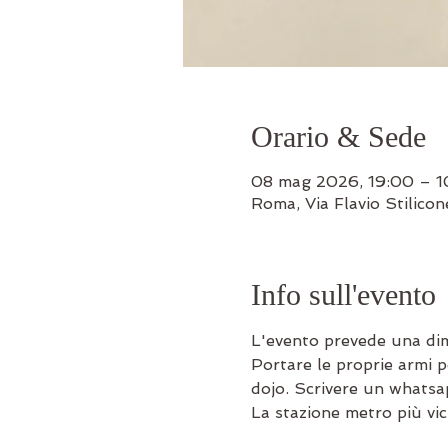
Orario & Sede
08 mag 2026, 19:00 – 1
Roma, Via Flavio Stilico
Info sull'evento
L'evento prevede una dim
Portare le proprie armi pe
dojo. Scrivere un whats
La stazione metro più vic