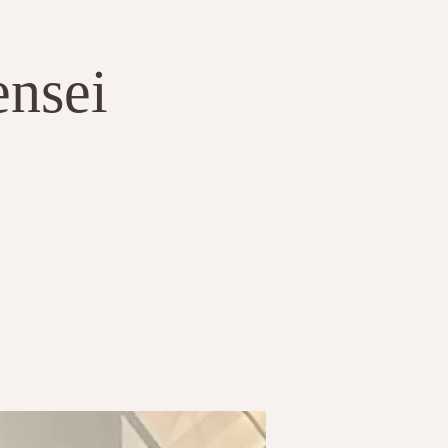
ensei