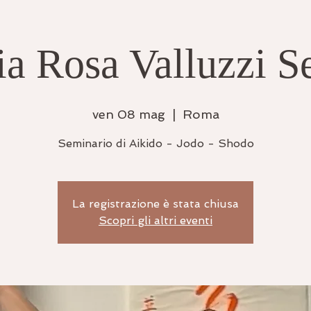
a Rosa Valluzzi S
ven 08 mag
  |  
Roma
Seminario di Aikido - Jodo - Shodo
La registrazione è stata chiusa
Scopri gli altri eventi