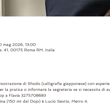
0 mag 2026, 13:00
ne, 41, 00175 Roma RM, Italia
ostrazione di Shodo (calligrafia giapponese) con esperien
r la pratica o informare la segreteria se si necessita di av
app a Flavia 3275708683
ina (150 mt dal Dojo) è Lucio Sestio, Metro A.