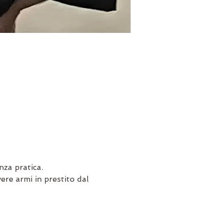
za pratica.
ere armi in prestito dal 