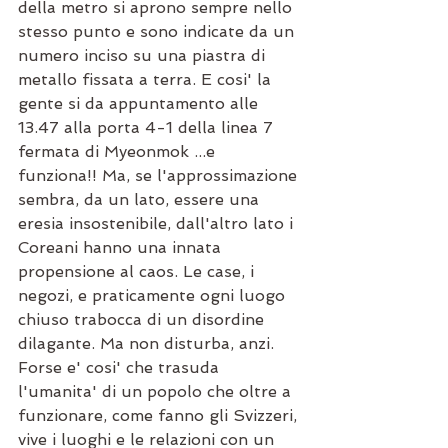
della metro si aprono sempre nello 
stesso punto e sono indicate da un 
numero inciso su una piastra di 
metallo fissata a terra. E cosi' la 
gente si da appuntamento alle 
13.47 alla porta 4-1 della linea 7 
fermata di Myeonmok ...e 
funziona!! Ma, se l'approssimazione 
sembra, da un lato, essere una 
eresia insostenibile, dall'altro lato i 
Coreani hanno una innata 
propensione al caos. Le case, i 
negozi, e praticamente ogni luogo 
chiuso trabocca di un disordine 
dilagante. Ma non disturba, anzi. 
Forse e' cosi' che trasuda 
l'umanita' di un popolo che oltre a 
funzionare, come fanno gli Svizzeri, 
vive i luoghi e le relazioni con un 