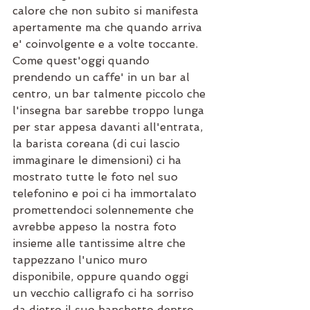
calore che non subito si manifesta 
apertamente ma che quando arriva 
e' coinvolgente e a volte toccante. 
Come quest'oggi quando 
prendendo un caffe' in un bar al 
centro, un bar talmente piccolo che 
l'insegna bar sarebbe troppo lunga 
per star appesa davanti all'entrata, 
la barista coreana (di cui lascio 
immaginare le dimensioni) ci ha 
mostrato tutte le foto nel suo 
telefonino e poi ci ha immortalato 
promettendoci solennemente che 
avrebbe appeso la nostra foto 
insieme alle tantissime altre che 
tappezzano l'unico muro 
disponibile, oppure quando oggi 
un vecchio calligrafo ci ha sorriso 
da dietro il suo banchetto dentro 