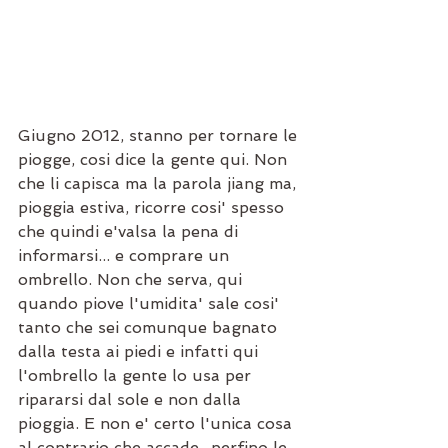
Giugno 2012, stanno per tornare le 
piogge, cosi dice la gente qui. Non 
che li capisca ma la parola jiang ma, 
pioggia estiva, ricorre cosi' spesso 
che quindi e'valsa la pena di 
informarsi... e comprare un 
ombrello. Non che serva, qui 
quando piove l'umidita' sale cosi' 
tanto che sei comunque bagnato 
dalla testa ai piedi e infatti qui 
l'ombrello la gente lo usa per 
ripararsi dal sole e non dalla 
pioggia. E non e' certo l'unica cosa 
al contrario che accade...perfino le 